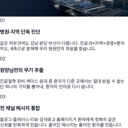
01
병원·지역 단독 진단
같은 피부과여도 강남·분당·부산이 다릅니다. 진료과×지역×경쟁×환자
의도, 4축으로 분해해 우리 병원만의 좌표를 찾습니다.
02
원장님만의 무기 추출
진료철학·장비·케이스·응대 중 환자가 다른 곳에서는 절대 받을 수 없는
단 하나의 가치를 뽑아내, 환자의 언어로 다시 씁니다.
03
전 채널 메시지 통합
블로그·플레이스·리뷰·검색광고·홈페이지가 환자에게 정확히 같은
신뢰를 반복하게 만듭니다. 흩어진 메시지는 흩어진 환자를 만듭니다.