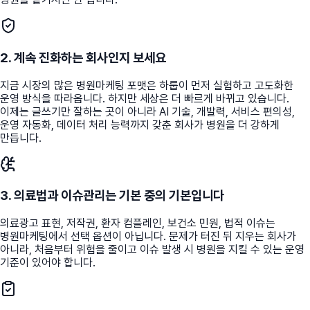
2. 계속 진화하는 회사인지 보세요
지금 시장의 많은 병원마케팅 포맷은 하룹이 먼저 실험하고 고도화한
운영 방식을 따라옵니다. 하지만 세상은 더 빠르게 바뀌고 있습니다.
이제는 글쓰기만 잘하는 곳이 아니라 AI 기술, 개발력, 서비스 편의성,
운영 자동화, 데이터 처리 능력까지 갖춘 회사가 병원을 더 강하게
만듭니다.
3. 의료법과 이슈관리는 기본 중의 기본입니다
의료광고 표현, 저작권, 환자 컴플레인, 보건소 민원, 법적 이슈는
병원마케팅에서 선택 옵션이 아닙니다. 문제가 터진 뒤 지우는 회사가
아니라, 처음부터 위험을 줄이고 이슈 발생 시 병원을 지킬 수 있는 운영
기준이 있어야 합니다.