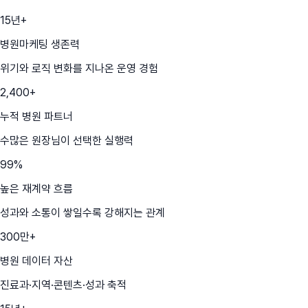
15년+
병원마케팅 생존력
위기와 로직 변화를 지나온 운영 경험
2,400+
누적 병원 파트너
수많은 원장님이 선택한 실행력
99%
높은 재계약 흐름
성과와 소통이 쌓일수록 강해지는 관계
300만+
병원 데이터 자산
진료과·지역·콘텐츠·성과 축적