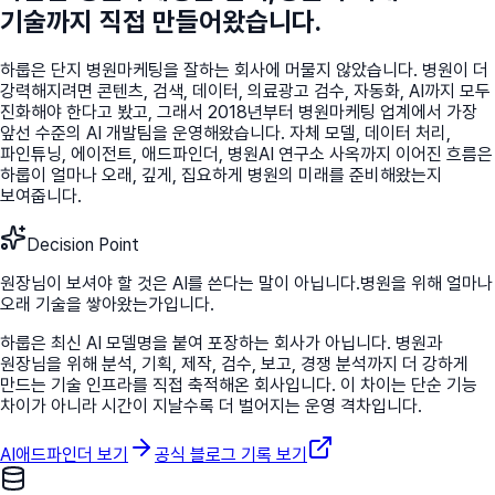
기술까지 직접 만들어왔습니다.
하룹은 단지 병원마케팅을 잘하는 회사에 머물지 않았습니다. 병원이 더
강력해지려면 콘텐츠, 검색, 데이터, 의료광고 검수, 자동화, AI까지 모두
진화해야 한다고 봤고, 그래서 2018년부터 병원마케팅 업계에서 가장
앞선 수준의 AI 개발팀을 운영해왔습니다. 자체 모델, 데이터 처리,
파인튜닝, 에이전트, 애드파인더, 병원AI 연구소 사옥까지 이어진 흐름은
하룹이 얼마나 오래, 깊게, 집요하게 병원의 미래를 준비해왔는지
보여줍니다.
Decision Point
원장님이 보셔야 할 것은 AI를 쓴다는 말이 아닙니다.
병원을 위해 얼마나
오래 기술을 쌓아왔는가입니다.
하룹은 최신 AI 모델명을 붙여 포장하는 회사가 아닙니다. 병원과
원장님을 위해 분석, 기획, 제작, 검수, 보고, 경쟁 분석까지 더 강하게
만드는 기술 인프라를 직접 축적해온 회사입니다. 이 차이는 단순 기능
차이가 아니라 시간이 지날수록 더 벌어지는 운영 격차입니다.
AI애드파인더 보기
공식 블로그 기록 보기