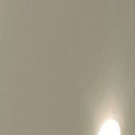
병원마케팅 하룹 홈