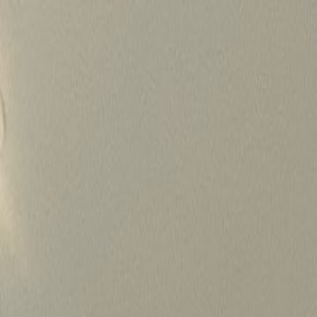
Skip
to
content
가격정보
왜 하룹인가?
서비스
프로젝트
상담신청